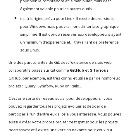
pour bien le comprendre et le manipuler, mais c’est 
également valable pour les autres outils ;
est à l’origine prévu pour Linux. Il existe des versions 
pour Windows mais pas vraiment d’interface graphique 
simplifiée. Il est donc à réserver aux développeurs ayant 
un minimum d’expérience et… travaillant de préférence 
sous Linux.
Une des particularités de Git, c’est l’existence de sites web 
collaboratifs basés sur Git comme 
GitHub
 et 
Gitorious
. 
GitHub, par exemple, est très connu et utilisé par de nombreux 
projets : jQuery, Symfony, Ruby on Rails…
C’est une sorte de réseau social pour développeurs : vous 
pouvez regarder tous les projets évoluer et décider de 
participer à l’un d’entre eux si cela vous intéresse. Vous pouvez 
aussi y créer votre propre projet : c’est gratuit pour les projets 
open source
 et il existe une version payante pour ceux qui 