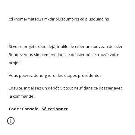
cd /home/mateo21 mkdir plusoumoins cd plusoumoins
Si votre projet existe déjà, inutile de créer un nouveau dossier. 
Rendez-vous simplement dans le dossier où se trouve votre 
projet.
Vous pouvez donc ignorer les étapes précédentes.
Ensuite, initialisez un dépôt Git tout neuf dans ce dossier avec 
la commande :
Code : Console - 
Sélectionner