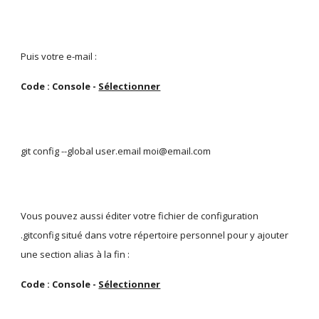
Puis votre e-mail :
Code : Console - 
Sélectionner
git config --global user.email moi@email.com
Vous pouvez aussi éditer votre fichier de configuration 
.gitconfig situé dans votre répertoire personnel pour y ajouter 
une section alias à la fin :
Code : Console - 
Sélectionner