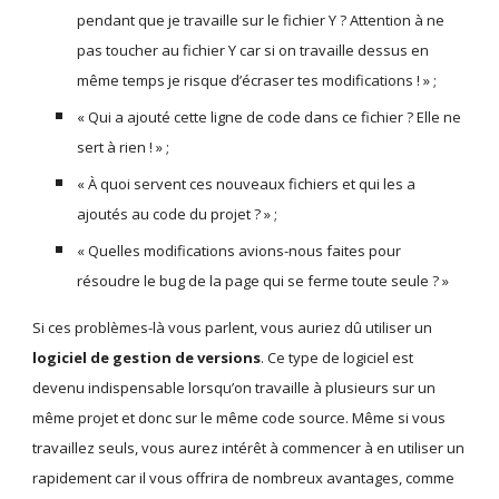
pendant que je travaille sur le fichier Y ? Attention à ne 
pas toucher au fichier Y car si on travaille dessus en 
même temps je risque d’écraser tes modifications ! » ;
« Qui a ajouté cette ligne de code dans ce fichier ? Elle ne 
sert à rien ! » ;
« À quoi servent ces nouveaux fichiers et qui les a 
ajoutés au code du projet ? » ;
« Quelles modifications avions-nous faites pour 
résoudre le bug de la page qui se ferme toute seule ? »
Si ces problèmes-là vous parlent, vous auriez dû utiliser un 
logiciel de gestion de versions
. Ce type de logiciel est 
devenu indispensable lorsqu’on travaille à plusieurs sur un 
même projet et donc sur le même code source. Même si vous 
travaillez seuls, vous aurez intérêt à commencer à en utiliser un 
rapidement car il vous offrira de nombreux avantages, comme 