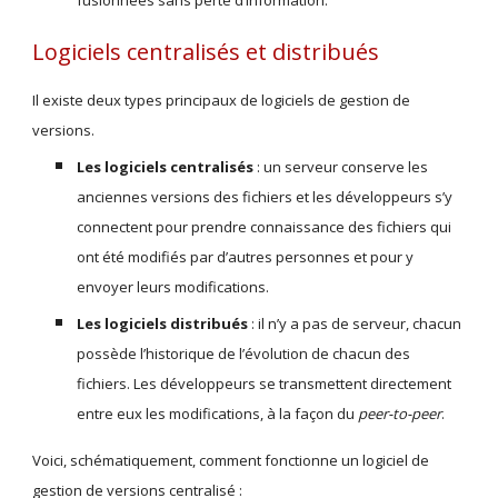
fusionnées sans perte d’information.
Logiciels centralisés et distribués
Il existe deux types principaux de logiciels de gestion de 
versions.
Les logiciels centralisés
 : un serveur conserve les 
anciennes versions des fichiers et les développeurs s’y 
connectent pour prendre connaissance des fichiers qui 
ont été modifiés par d’autres personnes et pour y 
envoyer leurs modifications.
Les logiciels distribués
 : il n’y a pas de serveur, chacun 
possède l’historique de l’évolution de chacun des 
fichiers. Les développeurs se transmettent directement 
entre eux les modifications, à la façon du 
peer-to-peer
.
Voici, schématiquement, comment fonctionne un logiciel de 
gestion de versions centralisé :