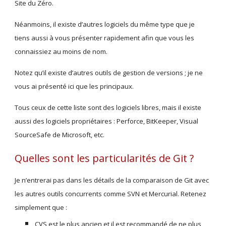
Site du Zéro.
Néanmoins, il existe d’autres logiciels du même type que je 
tiens aussi à vous présenter rapidement afin que vous les 
connaissiez au moins de nom.
Notez qu’il existe d’autres outils de gestion de versions ; je ne 
vous ai présenté ici que les principaux.
Tous ceux de cette liste sont des logiciels libres, mais il existe 
aussi des logiciels propriétaires : Perforce, BitKeeper, Visual 
SourceSafe de Microsoft, etc.
Quelles sont les particularités de Git ?
Je n’entrerai pas dans les détails de la comparaison de Git avec 
les autres outils concurrents comme SVN et Mercurial. Retenez 
simplement que :
CVS est le plus ancien et il est recommandé de ne plus 