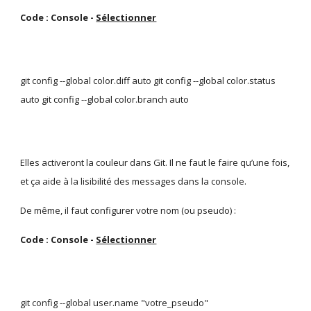
Code : Console - 
Sélectionner
git config --global color.diff auto git config --global color.status 
auto git config --global color.branch auto
Elles activeront la couleur dans Git. Il ne faut le faire qu’une fois, 
et ça aide à la lisibilité des messages dans la console.
De même, il faut configurer votre nom (ou pseudo) :
Code : Console - 
Sélectionner
git config --global user.name "votre_pseudo"