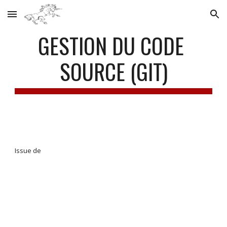
Skip to main content
Skip to navigation
GESTION DU CODE 
SOURCE (GIT)
Issue de 