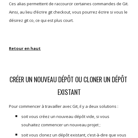
Ces alias permettent de raccourcir certaines commandes de Git. 
Ainsi, au lieu d’écrire git checkout, vous pourrez écrire si vous le 
désirez git co, ce qui est plus court.
Retour en haut
CRÉER UN NOUVEAU DÉPÔT OU CLONER UN DÉPÔT 
EXISTANT
Pour commencer à travailler avec Git, il y a deux solutions :
soit vous créez un nouveau dépôt vide, si vous 
souhaitez commencer un nouveau projet ;
soit vous clonez un dépôt existant, c’est-à-dire que vous 