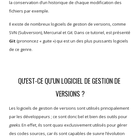
la conservation d’un historique de chaque modification des 
fichiers par exemple.
Il existe de nombreux logiciels de gestion de versions, comme 
SVN (Subversion), Mercurial et Git. Dans ce tutoriel, est présenté 
Git
 (prononcez « guite ») qui est un des plus puissants logiciels 
de ce genre.
QU'EST-CE QU’UN LOGICIEL DE GESTION DE 
VERSIONS ?
Les logiciels de gestion de versions sont utilisés principalement 
par les développeurs ; ce sont donc bel et bien des outils pour 
geeks
. En effet, ils sont quasi exclusivement utilisés pour gérer 
des codes sources, car ils sont capables de suivre l’évolution 