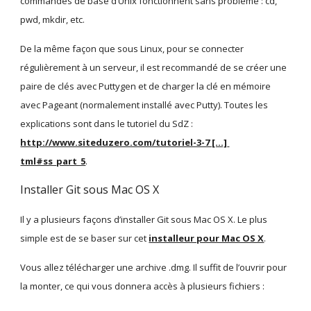
commandes de base d’Unix fonctionnent sans problème : cd, 
pwd, mkdir, etc.
De la même façon que sous Linux, pour se connecter 
régulièrement à un serveur, il est recommandé de se créer une 
paire de clés avec Puttygen et de charger la clé en mémoire 
avec Pageant (normalement installé avec Putty). Toutes les 
explications sont dans le tutoriel du SdZ : 
http://www.siteduzero.com/tutoriel-3-7 [...] 
tml#ss_part_5
.
Installer Git sous Mac OS X
Il y a plusieurs façons d’installer Git sous Mac OS X. Le plus 
simple est de se baser sur cet 
installeur pour Mac OS X
.
Vous allez télécharger une archive .dmg. Il suffit de l’ouvrir pour 
la monter, ce qui vous donnera accès à plusieurs fichiers :